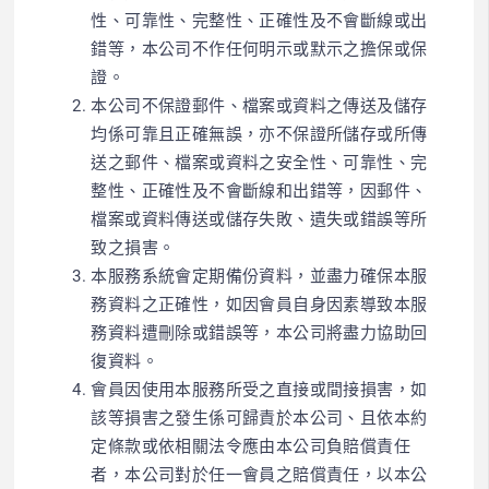
性、可靠性、完整性、正確性及不會斷線或出
錯等，本公司不作任何明示或默示之擔保或保
證。
本公司不保證郵件、檔案或資料之傳送及儲存
均係可靠且正確無誤，亦不保證所儲存或所傳
送之郵件、檔案或資料之安全性、可靠性、完
整性、正確性及不會斷線和出錯等，因郵件、
檔案或資料傳送或儲存失敗、遺失或錯誤等所
致之損害。
本服務系統會定期備份資料，並盡力確保本服
務資料之正確性，如因會員自身因素導致本服
務資料遭刪除或錯誤等，本公司將盡力協助回
復資料。
會員因使用本服務所受之直接或間接損害，如
該等損害之發生係可歸責於本公司、且依本約
定條款或依相關法令應由本公司負賠償責任
者，本公司對於任一會員之賠償責任，以本公