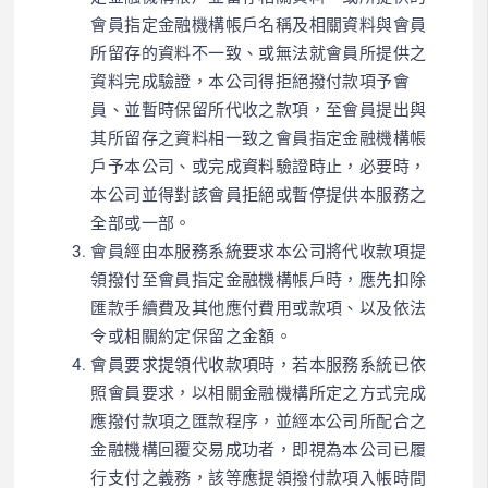
會員指定金融機構帳戶名稱及相關資料與會員
所留存的資料不一致、或無法就會員所提供之
資料完成驗證，本公司得拒絕撥付款項予會
員、並暫時保留所代收之款項，至會員提出與
其所留存之資料相一致之會員指定金融機構帳
戶予本公司、或完成資料驗證時止，必要時，
本公司並得對該會員拒絕或暫停提供本服務之
全部或一部。
會員經由本服務系統要求本公司將代收款項提
領撥付至會員指定金融機構帳戶時，應先扣除
匯款手續費及其他應付費用或款項、以及依法
令或相關約定保留之金額。
會員要求提領代收款項時，若本服務系統已依
照會員要求，以相關金融機構所定之方式完成
應撥付款項之匯款程序，並經本公司所配合之
金融機構回覆交易成功者，即視為本公司已履
行支付之義務，該等應提領撥付款項入帳時間