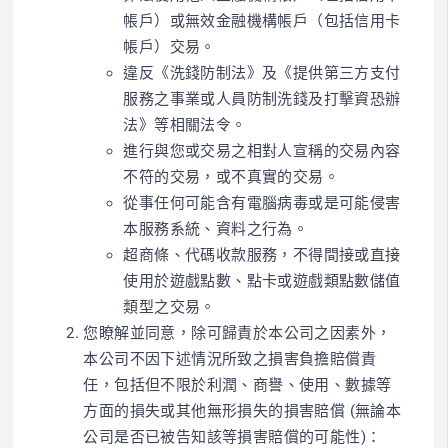
帳戶）或無效金融機構帳戶（包括信用卡
帳戶）交易。
違反《洗錢防制法》及《提供第三方支付
服務之事業或人員防制洗錢及打擊資恐辦
法》等相關法令。
進行與您或交易之相對人宣稱的交易內容
不符的交易，或不真實的交易。
從事任何可能含有電腦病毒或是可能侵害
本服務系統、資料之行為。
超商條、代碼收款服務，不得間接或直接
使用於遊戲點數、點卡或遊戲類點數儲值
類型之交易。
您瞭解並同意，除可歸責於本公司之因素外，
本公司不因下述情況所致之損害負擔賠償責
任，包括但不限於利潤、商譽、使用、數據等
方面的損失或其他無形損失的損害賠償 (無論本
公司是否已被告知該等損害賠償的可能性)：