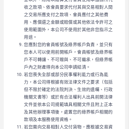
收之款項、依會員要求代付其與交易相對人間
之交易所應支付之款項、會員應付之其他費
用、應償還之金額或賠償或其他依法令許可之
使用範圍外，本公司不使用於其他非您指示之
用途。
您應對您的會員帳號及綠界帳戶負責，並只有
您本人可以使用前開帳戶，會員帳號及綠界帳
戶不可轉讓、不可贈與、不可繼承，但綠界帳
戶內之財產得向本公司申請結清。
若您喪失全部或部分民事權利能力或行為能
力，本公司得根據有效法律文件之要求（包括
但不限於確定的法院判決、生效的遺囑、行政
機關文書等）或於有合法權利人出具前開法律
文件並依本公司規範填具相關文件且附上正本
及其他辦理事項後，處置您的綠界帳戶相關的
款項及本服務使用資格。
若您需向交易相對人交付貨物，應根據交易資