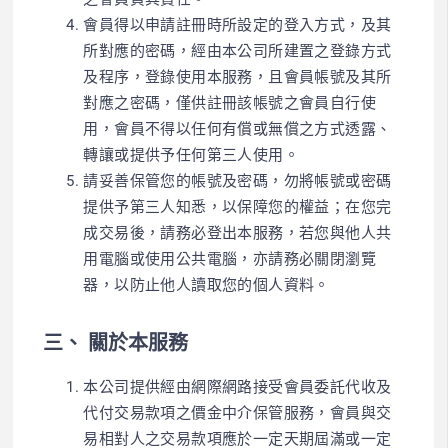
會員得以申請註冊時所設定的登入方式，及其
所對應的密碼，經由本公司所建置之登錄方式
及程序，登錄使用本服務，且會員帳號及其所
對應之密碼，僅供註冊該帳號之會員自行使
用，會員不得以任何有償或無償之方式透露、
轉讓或提供予任何第三人使用。
請妥善保管您的帳號及密碼，勿將帳號或密碼
提供予第三人知悉，以保障您的權益；在您完
成交易後，請務必登出本服務，若您與他人共
用電腦或使用公共電腦，亦請務必關閉瀏覽
器，以防止他人讀取您的個人資料。
三、 關於本服務
本公司提供經由網際網路接受會員委託代收及
代付交易款項之價金中介保管服務，會員與交
易相對人之交易款項應於一定天期屆滿或一定