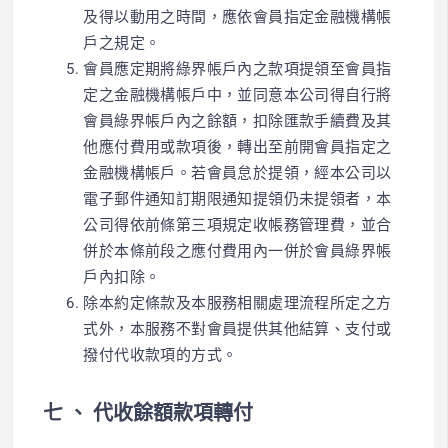
及得以動用之時間，應依會員指定金融機構帳
戶之規定。
會員應定期將綠界帳戶內之款項提領至會員指
定之金融機構帳戶中，並同意本公司得自行將
會員綠界帳戶內之餘額，扣除匯款手續費及其
他應付費用或款項後，轉出至前開會員指定之
金融機構帳戶。若會員怠於提領，經本公司以
電子郵件通知訂期限通知提領仍未提領者，本
公司得依前條第三項規定收帳務管理費，並合
併於本條前段之應付費用內一併於會員綠界帳
戶內扣除。
除本約定條款及本服務相關處理流程所定之方
式外，本服務不對會員提供其他結算、支付或
撥付代收款項的方式。
七 、 代收餘額款項轉付