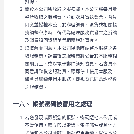
扣除。
關於本公司所收取之服務費，本公司將每月彙
整所收取之服務費，並於
次月寄送
發票。
會員
同意並授權本公司於辦理退費、退貨或相關帳
務
調整程序時，得代為處理服務費發票之
折讓
及銷貨退回證明單等相關稅務事宜。
您瞭解並同意，本公司得隨時調整本服務之各
項服務費，調整後之服務費將公告於本服務相
關網頁上，或以電子郵件通知會員。若會員不
同意調整後之服務費，應即停止使用本服務，
如會員繼續使用本服務，即視為已同意調整後
之服務費。
十六、 帳號密碼被冒用之處理
若您發現或懷疑您的帳號、密碼遭他人盜用或
不當使用，應立即以電話、電子郵件或其他方
式通知本公司並辦理帳號停用手續，以便本公