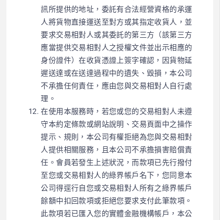
訊所提供的地址，委託有合法經營資格的承運
人將貨物直接運送至對方或其指定收貨人，並
要求交易相對人或其委託的第三方（該第三方
應當提供交易相對人之授權文件並出示相應的
身份證件）在收貨憑證上簽字確認，因貨物延
遲送達或在送達過程中的遺失、毀損，本公司
不承擔任何責任，應由您與交易相對人自行處
理。
在使用本服務時，若您或您的交易相對人未遵
守本約定條款或網站說明、交易頁面中之操作
提示、規則，本公司有權拒絕為您與交易相對
人提供相關服務，且本公司不承擔損害賠償責
任。會員若發生上述狀況，而款項已先行撥付
至您或交易相對人的綠界帳戶名下，您同意本
公司得逕行自您或交易相對人所有之綠界帳戶
餘額中扣回款項或拒絕您要求支付此筆款項。
此款項若已匯入您的實體金融機構帳戶，本公