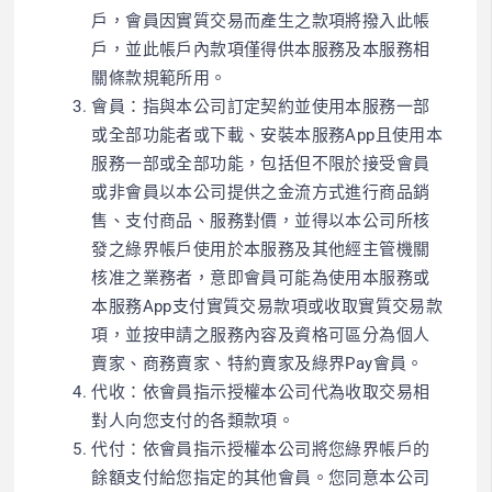
戶，會員因實質交易而產生之款項將撥入此帳
戶，並此帳戶內款項僅得供本服務及本服務相
關條款規範所用。
會員：指與本公司訂定契約並使用本服務一部
或全部功能者或下載、安裝本服務App且使用本
服務一部或全部功能，包括但不限於接受會員
或非會員以本公司提供之金流方式進行商品銷
售、支付商品、服務對價，並得以本公司所核
發之綠界帳戶使用於本服務及其他經主管機關
核准之業務者，意即會員可能為使用本服務或
本服務App支付實質交易款項或收取實質交易款
項，並按申請之服務內容及資格可區分為個人
賣家、商務賣家、特約賣家及綠界Pay會員。
代收：依會員指示授權本公司代為收取交易相
對人向您支付的各類款項。
代付：依會員指示授權本公司將您綠界帳戶的
餘額支付給您指定的其他會員。您同意本公司