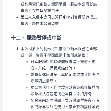
或利用資訊系統之漏洞爭議，將由本公司就該
事實不存在負舉證責任。
第三人入侵本公司之資訊系統對會員所造成之
損害，將由本公司負擔。
十二、 服務暫停或中斷
本公司於下列情形得暫停或中斷本服務之全部
或一部，會員不得因此請求賠償或補償：
對本服務相關軟硬體設備進行搬遷、更
換、升級、保養或維修時。
會員有違反法令、本約定條款或其他應遵
守事項之情形。
本公司代收、代付款項或會員綠界帳戶內
餘額經法院裁定或檢察官命令扣押時。
配合金融監理機關、警政機關暫停會員帳
號或綠界帳戶之使用、停止款項撥付等要