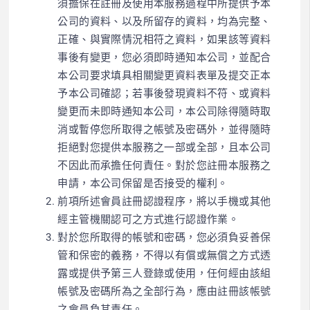
須擔保在註冊及使用本服務過程中所提供予本
公司的資料、以及所留存的資料，均為完整、
正確、與實際情況相符之資料，如果該等資料
事後有變更，您必須即時通知本公司，並配合
本公司要求填具相關變更資料表單及提交正本
予本公司確認；若事後發現資料不符、或資料
變更而未即時通知本公司，本公司除得隨時取
消或暫停您所取得之帳號及密碼外，並得隨時
拒絕對您提供本服務之一部或全部，且本公司
不因此而承擔任何責任。對於您註冊本服務之
申請，本公司保留是否接受的權利。
前項所述會員註冊認證程序，將以手機或其他
經主管機關認可之方式進行認證作業。
對於您所取得的帳號和密碼，您必須負妥善保
管和保密的義務，不得以有償或無償之方式透
露或提供予第三人登錄或使用，任何經由該組
帳號及密碼所為之全部行為，應由註冊該帳號
之會員負其責任。