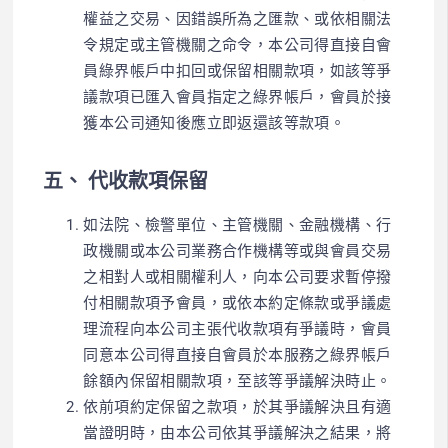
權益之交易、因錯誤所為之匯款、或依相關法
令規定或主管機關之命令，本公司得直接自會
員綠界帳戶中扣回或保留相關款項，如該等爭
議款項已匯入會員指定之綠界帳戶，會員於接
獲本公司通知後應立即返還該等款項。
五、 代收款項保留
如法院、檢警單位、主管機關、金融機構、行
政機關或本公司業務合作機構等或與會員交易
之相對人或相關權利人，向本公司要求暫停撥
付相關款項予會員，或依本約定條款或爭議處
理流程向本公司主張代收款項有爭議時，會員
同意本公司得直接自會員於本服務之綠界帳戶
餘額內保留相關款項，至該等爭議解決時止。
依前項約定保留之款項，於其爭議解決且有適
當證明時，由本公司依其爭議解決之結果，將