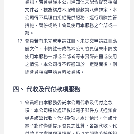
資訊，若會員經本公司通知但未配合提交相關
文件者，視為構成本服務條款第八條規定，本
公司得不具理由拒絕提供服務、逕行風險控管
措施、暫停或終止會員使用本服務之全部或一
部。
會員若有未完成申請註冊、未提交申請註冊應
備文件、申請註冊成為本公司會員但未申請或
使用本服務一部或全部者等未實際註冊或使用
之情況，本公司得不經通知於一定期間後，刪
除會員相關申請資料及資格。
四、 代收及代付款項服務
會員經由本服務委託本公司代收及代付之款
項，本公司將於處理後以電子郵件方式通知會
員各該筆代收、代付款項之處理情形，但該等
電子郵件僅係提示會員之性質，各該代收、代
付款項之實際處理情形，仍以本服務系統所記