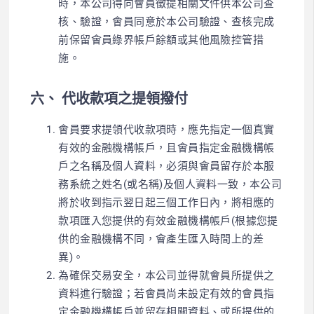
時，本公司得向會員徵提相關文件供本公司查
核、驗證，會員同意於本公司驗證、查核完成
前保留會員綠界帳戶餘額或其他風險控管措
施。
六、 代收款項之提領撥付
會員要求提領代收款項時，應先指定一個真實
有效的金融機構帳戶，且會員指定金融機構帳
戶之名稱及個人資料，必須與會員留存於本服
務系統之姓名(或名稱)及個人資料一致，本公司
將於收到指示翌日起三個工作日內，將相應的
款項匯入您提供的有效金融機構帳戶(根據您提
供的金融機構不同，會產生匯入時間上的差
異)。
為確保交易安全，本公司並得就會員所提供之
資料進行驗證；若會員尚未設定有效的會員指
定金融機構帳戶並留存相關資料、或所提供的