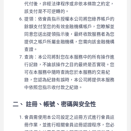
代付後，非經法律程序或非依本條款之約定，
該支付是不可逆轉的。
提領：依會員指示授權本公司將您綠界帳戶的
餘額支付至您的有效金融機構帳戶，您瞭解並
同意您送出提領指示後，最終收款服務者為您
提供之帳戶所屬金融機構，您需向該金融機構
查證。
查詢：本公司將對您在本服務中的所有操作進
行記錄，不論該操作之目的最終是否實現。您
可在本服務中隨時查詢您於本服務的交易紀
錄，您認為紀錄有誤時，本公司將提供本服務
中依照您指示收付款之紀錄。
二、 註冊、帳號、密碼與安全性
會員需使用本公司設定之註冊方式進行會員註
冊作業，並進行相關會員註冊認證程序，您必