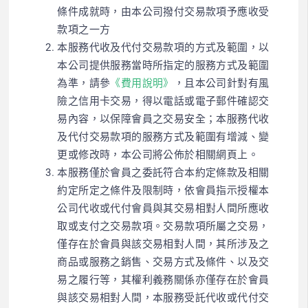
條件成就時，由本公司撥付交易款項予應收受
款項之一方
本服務代收及代付交易款項的方式及範圍，以
本公司提供服務當時所指定的服務方式及範圍
為準，請參
《費用說明》
，且本公司針對有風
險之信用卡交易，得以電話或電子郵件確認交
易內容，以保障會員之交易安全；本服務代收
及代付交易款項的服務方式及範圍有增減、變
更或修改時，本公司將公佈於相關網頁上。
本服務僅於會員之委託符合本約定條款及相關
約定所定之條件及限制時，依會員指示授權本
公司代收或代付會員與其交易相對人間所應收
取或支付之交易款項。交易款項所屬之交易，
僅存在於會員與該交易相對人間，其所涉及之
商品或服務之銷售、交易方式及條件、以及交
易之履行等，其權利義務關係亦僅存在於會員
與該交易相對人間，本服務受託代收或代付交