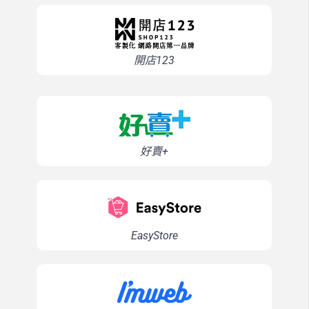
開店123
好賣+
EasyStore