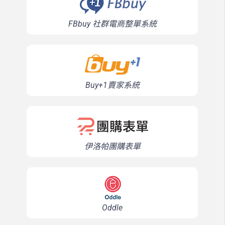
FBbuy 社群電商整單系統
Buy+1賣家系統
伊洛帕團購表單
Oddle