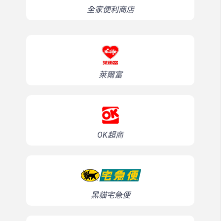
全家便利商店
萊爾富
OK超商
黑貓宅急便