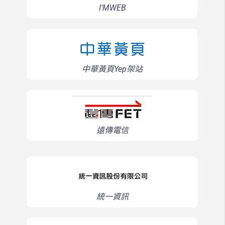
I'MWEB
中華黃頁Yep架站
遠傳電信
統一資訊