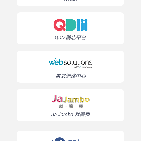
QDM開店平台
美安網路中心
Ja Jambo 就醬播