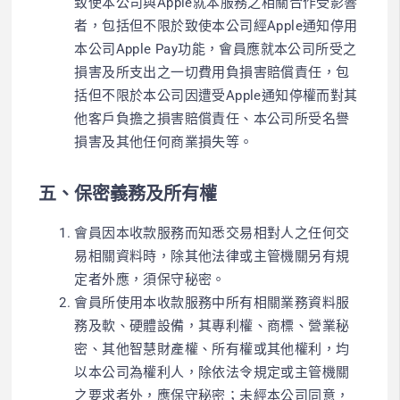
致使本公司與Apple就本服務之相關合作受影響
者，包括但不限於致使本公司經Apple通知停用
本公司Apple Pay功能，會員應就本公司所受之
損害及所支出之一切費用負損害賠償責任，包
括但不限於本公司因遭受Apple通知停權而對其
他客戶負擔之損害賠償責任、本公司所受名譽
損害及其他任何商業損失等。
五、保密義務及所有權
會員因本收款服務而知悉交易相對人之任何交
易相關資料時，除其他法律或主管機關另有規
定者外應，須保守秘密。
會員所使用本收款服務中所有相關業務資料服
務及軟、硬體設備，其專利權、商標、營業秘
密、其他智慧財產權、所有權或其他權利，均
以本公司為權利人，除依法令規定或主管機關
之要求者外，應保守秘密；未經本公司同意，