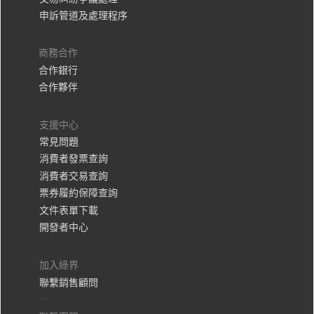
申訴管道及處理程序
商務合作
合作銀行
合作夥伴
支援中心
常見問題
消費者發票查詢
消費者交易查詢
票券履約保障查詢
文件表單下載
開發者中心
加入綠界
聯繫銷售顧問
—