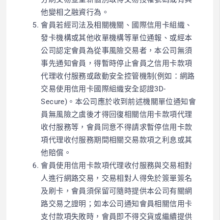
他變相之融資行為。
會員若經司法及相關機關、國際信用卡組織、
發卡機構或其他收單機構等單位通報、或經本
公司認定會員為從事風險交易者，本公司無須
事先通知會員，得暫時停止會員之信用卡款項
代理收付服務或啟動安全控管機制(例如：網路
交易使用信用卡國際組織安全認證3D-
Secure)。本公司應於收到前述機關單位通知會
員無風險之虞後才得回復相關信用卡款項代理
收付服務等，會員同意不得請求暫停信用卡款
項代理收付服務期間相關交易款項之利息或其
他賠償。
會員使用信用卡款項代理收付服務與交易相對
人進行網路交易，交易相對人得免於簽單簽名
及刷卡，會員須保留可隨時提供本公司有關網
路交易之證明；如本公司通知會員相關信用卡
支付款項失敗時，會員即不得交貨或繼續提供