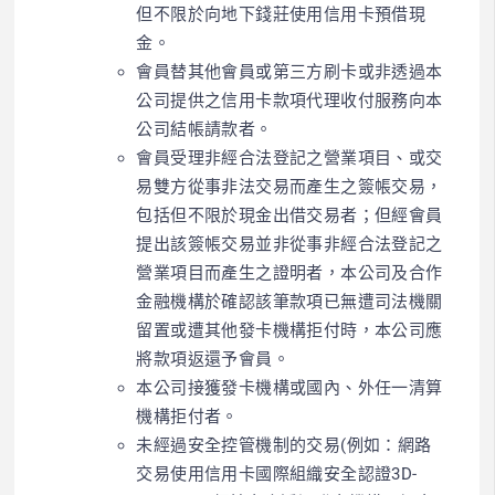
但不限於向地下錢莊使用信用卡預借現
金。
會員替其他會員或第三方刷卡或非透過本
公司提供之信用卡款項代理收付服務向本
公司結帳請款者。
會員受理非經合法登記之營業項目、或交
易雙方從事非法交易而產生之簽帳交易，
包括但不限於現金出借交易者；但經會員
提出該簽帳交易並非從事非經合法登記之
營業項目而產生之證明者，本公司及合作
金融機構於確認該筆款項已無遭司法機關
留置或遭其他發卡機構拒付時，本公司應
將款項返還予會員。
本公司接獲發卡機構或國內、外任一清算
機構拒付者。
未經過安全控管機制的交易(例如：網路
交易使用信用卡國際組織安全認證3D-