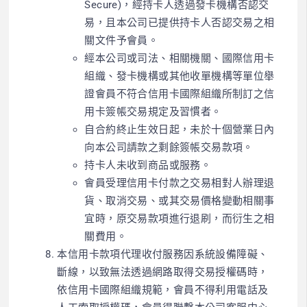
Secure)，經持卡人透過發卡機構否認交
易，且本公司已提供持卡人否認交易之相
關文件予會員。
經本公司或司法、相關機關、國際信用卡
組織、發卡機構或其他收單機構等單位舉
證會員不符合信用卡國際組織所制訂之信
用卡簽帳交易規定及習慣者。
自合約終止生效日起，未於十個營業日內
向本公司請款之剩餘簽帳交易款項。
持卡人未收到商品或服務。
會員受理信用卡付款之交易相對人辦理退
貨、取消交易、或其交易價格變動相關事
宜時，原交易款項進行退刷，而衍生之相
關費用。
本信用卡款項代理收付服務因系統設備障礙、
斷線，以致無法透過網路取得交易授權碼時，
依信用卡國際組織規範，會員不得利用電話及