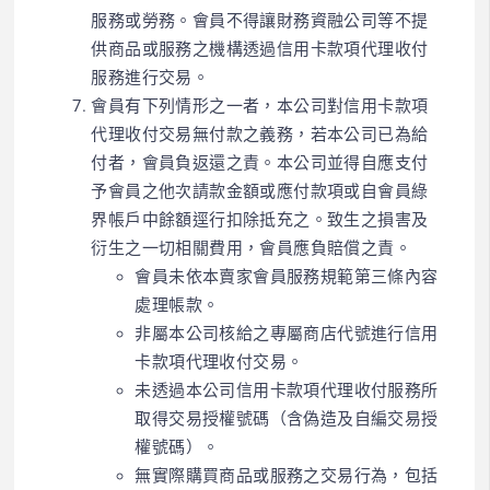
服務或勞務。會員不得讓財務資融公司等不提
供商品或服務之機構透過信用卡款項代理收付
服務進行交易。
會員有下列情形之一者，本公司對信用卡款項
代理收付交易無付款之義務，若本公司已為給
付者，會員負返還之責。本公司並得自應支付
予會員之他次請款金額或應付款項或自會員綠
界帳戶中餘額逕行扣除抵充之。致生之損害及
衍生之一切相關費用，會員應負賠償之責。
會員未依本賣家會員服務規範第三條內容
處理帳款。
非屬本公司核給之專屬商店代號進行信用
卡款項代理收付交易。
未透過本公司信用卡款項代理收付服務所
取得交易授權號碼（含偽造及自編交易授
權號碼）。
無實際購買商品或服務之交易行為，包括