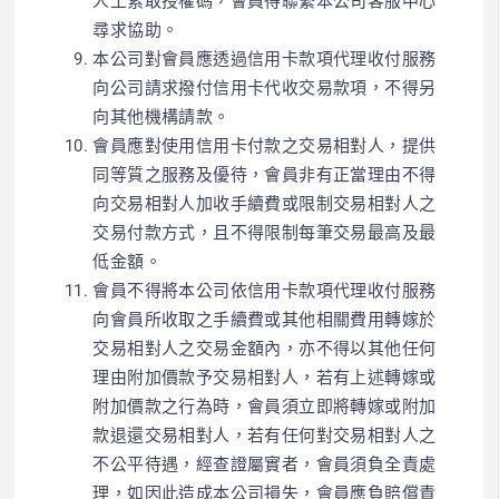
人工索取授權碼，會員得聯繫本公司客服中心
尋求協助。
本公司對會員應透過信用卡款項代理收付服務
向公司請求撥付信用卡代收交易款項，不得另
向其他機構請款。
會員應對使用信用卡付款之交易相對人，提供
同等質之服務及優待，會員非有正當理由不得
向交易相對人加收手續費或限制交易相對人之
交易付款方式，且不得限制每筆交易最高及最
低金額。
會員不得將本公司依信用卡款項代理收付服務
向會員所收取之手續費或其他相關費用轉嫁於
交易相對人之交易金額內，亦不得以其他任何
理由附加價款予交易相對人，若有上述轉嫁或
附加價款之行為時，會員須立即將轉嫁或附加
款退還交易相對人，若有任何對交易相對人之
不公平待遇，經查證屬實者，會員須負全責處
理，如因此造成本公司損失，會員應負賠償責