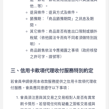
他….等）。
退貨條件：退貨方式及條件。
猶豫期：「商品猶豫期間」之訊息及期
間。
其它條件：商品是否有進出口限制或額外
稅賦（依他國法令而有不同者須做特別說
明）。
商品銷售依法令應揭露之事項（政府核發
之許可字、證號等）
三、信用卡款項代理收付服務特別約定
若會員申請使用本收款服務提供之信用卡款項代理收
付服務，會員應同意遵守以下事項：
會員須注意與其交易之交易相對人是否有異常
刷卡情形，若發現任何有疑義之簽帳交易或與