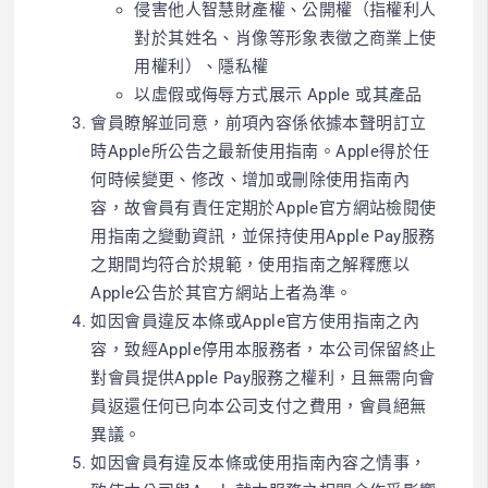
侵害他人智慧財產權、公開權（指權利人
對於其姓名、肖像等形象表徵之商業上使
用權利）、隱私權
以虛假或侮辱方式展示 Apple 或其產品
會員瞭解並同意，前項內容係依據本聲明訂立
時Apple所公告之最新使用指南。Apple得於任
何時候變更、修改、增加或刪除使用指南內
容，故會員有責任定期於Apple官方網站檢閱使
用指南之變動資訊，並保持使用Apple Pay服務
之期間均符合於規範，使用指南之解釋應以
Apple公告於其官方網站上者為準。
如因會員違反本條或Apple官方使用指南之內
容，致經Apple停用本服務者，本公司保留終止
對會員提供Apple Pay服務之權利，且無需向會
員返還任何已向本公司支付之費用，會員絕無
異議。
如因會員有違反本條或使用指南內容之情事，