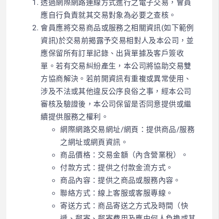
透過網際網路連線方式進行之電子交易，會員
應自行負責就其交易對象為必要之查核。
會員應將交易商品或服務之相關資訊(如下範例
資訊)於交易前揭露予交易相對人及本公司，並
應保留所有訂單記錄、出貨單據及客戶簽收
單。若有交易糾紛產生，本公司將協助交易雙
方協商解決。若前開資訊有重複或異常使用、
涉及不法或其他違反公序良俗之事，經本公司
審核及驗證後，本公司保留是否同意提供或繼
續提供服務之權利。
網際網路交易網址/網頁：提供商品/服務
之網址或網頁資訊。
商品價格：交易金額（內含營業稅）。
付款方式：提供之付款金流方式。
商品內容：提供之商品或服務內容。
聯絡方式：線上客服或客服專線。
寄送方式：商品寄送之方式及時間（快
遞、郵寄、郵寄費用及應由何人負擔或其