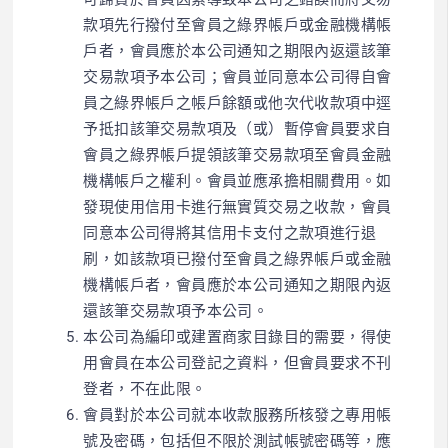
款項先行撥付至會員之綠界帳戶或金融機構帳
戶者，會員應於本公司通知之期限內返還該筆
交易款項予本公司；會員並同意本公司得自會
員之綠界帳戶之帳戶餘額或他次代收款項中逕
予抵扣該筆交易款項及（或）暫停會員要求自
會員之綠界帳戶提領該筆交易款項至會員金融
機構帳戶之權利。會員並應承擔相關費用。如
發現使用信用卡進行無實質交易之收款，會員
同意本公司得將其信用卡支付之款項進行退
刷，如該款項已撥付至會員之綠界帳戶或金融
機構帳戶者，會員應於本公司通知之期限內返
還該筆交易款項予本公司。
本公司為編印或建置商家目錄目的需要，得使
用會員在本公司登記之資料，但會員要求不刊
登者，不在此限。
會員對於本公司就本收款服務所核發之專用帳
號及密碼，包括但不限於測試帳號密碼等，應