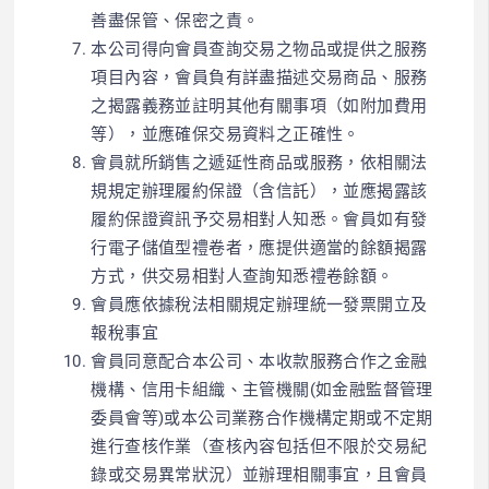
善盡保管、保密之責。
本公司得向會員查詢交易之物品或提供之服務
項目內容，會員負有詳盡描述交易商品、服務
之揭露義務並註明其他有關事項（如附加費用
等），並應確保交易資料之正確性。
會員就所銷售之遞延性商品或服務，依相關法
規規定辦理履約保證（含信託），並應揭露該
履約保證資訊予交易相對人知悉。會員如有發
行電子儲值型禮卷者，應提供適當的餘額揭露
方式，供交易相對人查詢知悉禮卷餘額。
會員應依據稅法相關規定辦理統一發票開立及
報稅事宜
會員同意配合本公司、本收款服務合作之金融
機構、信用卡組織、主管機關(如金融監督管理
委員會等)或本公司業務合作機構定期或不定期
進行查核作業（查核內容包括但不限於交易紀
錄或交易異常狀況）並辦理相關事宜，且會員