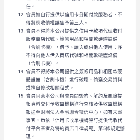
任。
會員如自行提供以信用卡分期付款服務者，不
得將應收債權讓售予第三人。
會員不得將本公司提供之信用卡款項代理收付
服務商店代號、簽帳用品和相關軟硬體設備
（含刷卡機），借予、讓與或供他人使用；亦
不得向他人借入商店代號和相關軟硬體設備
（含刷卡機）。
會員不得將本公司提供之簽帳用品和相關軟硬
體設備（含刷卡機）進行破壞、偷竊交易資料
或擅自修改相關程式。
會員同意本公司與會員間簽約、解約及風險提
報資料交付予收單機構進行查核及供收單機構
報送至財團法人金融聯合徵信中心。如有未盡
事宜，悉依「信用卡收單機構簽訂提供代收代
付平台業者為特約商店自律規範」第5條規定辦
理。