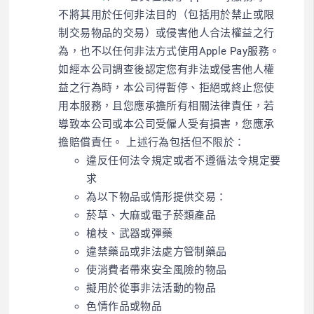
不將其用於任何非法目的（包括用於禁止或限
制交易物品的交易）或侵害他人合法權益之行
為，也不以任何非法方式使用Apple Pay服務。
如經本公司調查後認定您有非法或侵害他人權
益之行為時，本公司得暫停、拒絕或終止您使
用本服務，且您應承擔所有相關法律責任，若
導致本公司或本公司受僱人受有損害，您應承
擔賠償責任。 上述行為包括但不限於：
違反任何法令規定或者不遵循法令規定要
求
為以下物品或情形提供交易：
菸草、大麻或電子菸類產品
槍枝、武器或彈藥
違禁藥品或非法處方管制藥品
使消費者帶來安全風險的物品
擬用於從事非法活動的物品
色情作品或物品