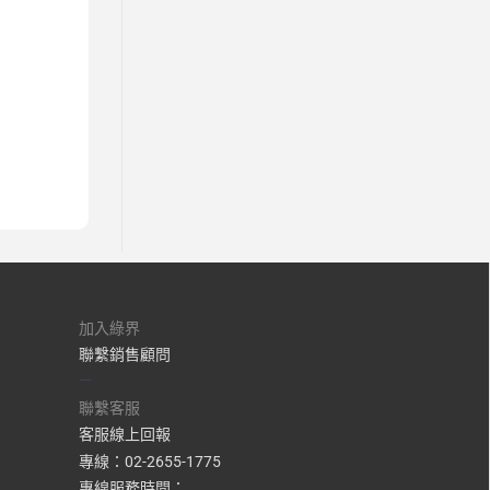
加入綠界
聯繫銷售顧問
—
聯繫客服
客服線上回報
專線：02-2655-1775
專線服務時間：