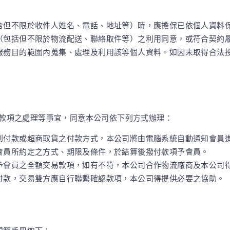
含但不限於收件人姓名、電話、地址等）時，應擔保已依個人資料
（包括但不限於物流配送、聯絡取件等）之利用同意，或符合契約
服務目的範圍內蒐集、處理及利用該等個人資料。如因未取得合法
款項之處理等事宜，同意本公司依下列方式辦理：
到付款或超商取貨之付款方式，本公司將由電腦系統自動通知會員
會員所約定之方式、期限及條件，於結算後撥付款項予會員。
予會員之全額交易款項，如有不符，本公司合作物流廠商及本公司
付款，交易雙方應自行聯繫確認款項，本公司得提供必要之協助。