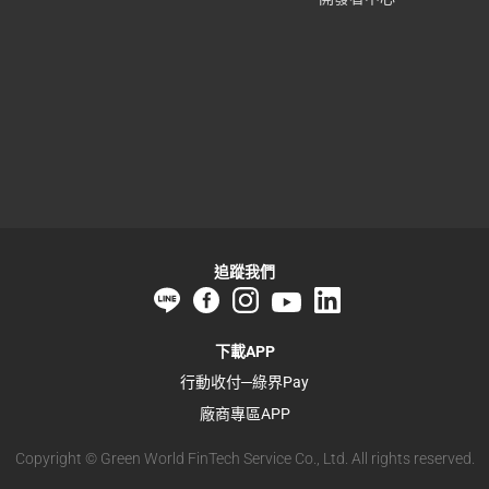
追蹤我們
下載APP
行動收付─綠界Pay
廠商專區APP
Copyright © Green World FinTech Service Co., Ltd. All rights reserved.