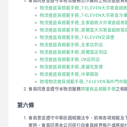
會員同意並遵守本物流服務合作廠商之物流進退貨
物流進退貨規範手冊_7-ELEVEN大宗寄倉超
物流進退貨規範手冊_7-ELEVEN大宗寄倉冷
物流進退貨規範手冊_全家超商大宗寄倉超商
物流進退貨規範手冊_萊爾富大宗寄倉超商取
物流進退貨規範手冊_7-ELEVEN交貨便
物流進退貨規範手冊_全家店到店
物流進退貨規範手冊_萊爾富店到店
物流進退貨規範手冊_OK店到店
物流進退貨規範手冊_黑貓宅急便
物流進退貨規範手冊_中華郵政
跨境物流進貨規範手冊_7-ELEVEN海外門市
會員同意並遵守本物流服務
禁運商品規範手冊
之相
第六條
會員意並遵守中華民國相關法令、前條各項規範及
害時，會員同意本公司逕行自會員綠界帳戶或將給