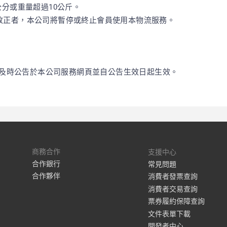
公分或重量超過10公斤。
改正者，本公司將暫停或終止會員使用本物流服務。
及時公告於本公司服務網頁並自公告生效日起生效。
商務合作
支援中心
合作銀行
常見問題
合作夥伴
消費者發票查詢
消費者交易查詢
票券履約保障查詢
文件表單下載
開發者中心