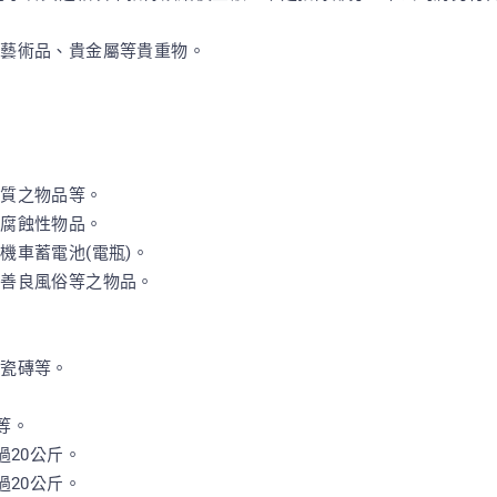
、藝術品、貴金屬等貴重物。
性質之物品等。
、腐蝕性物品。
機車蓄電池(電瓶)。
、善良風俗等之物品。
、瓷磚等。
等。
過20公斤。
過20公斤。