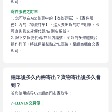
即可。
寄件服務之訂單
1. 您可以在App首頁中的【收款專區】>【寄件服
務】內的【物流訂單】，進入要出貨的訂單明細，即
可查詢到交貨便代碼/店到店編號。
2. 記下交貨便代碼/店到店編號，至超商多媒體機台
操作列印，將託運單黏貼於包裹後，至超商櫃台交寄
即可。
建單後多久內需寄出？貨物寄出後多久會
到？
若您使用綠界C2C超商門市寄取件：
7-ELEVEN交貨便
：