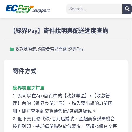
【綠界Pay】寄件說明與配送進度查詢
收款及物流
,
消費者常見問題
,
綠界Pay
寄件方式
綠界表單之訂單
1. 您可以在App首頁中的【收款專區】>【收款管
理】內的【綠界表單訂單】，進入要出貨的訂單明
細，即可查詢到交貨便代碼/店到店編號。
2. 記下交貨便代碼/店到店編號，至超商多媒體機台
操作列印，將託運單黏貼於包裹後，至超商櫃台交寄