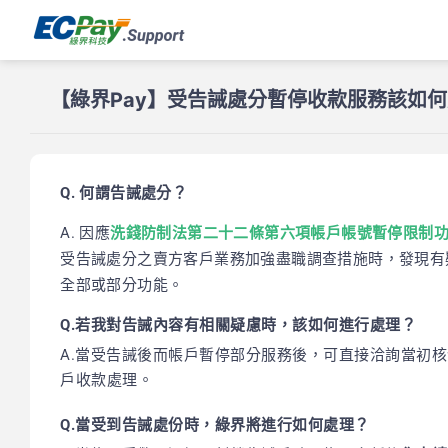
【綠界Pay】
受告誡處分暫停收款服務該如何
Q. 何謂告誡處分？
A. 因應
洗錢防制法第二十二條第六項帳戶帳號暫停限制
受告誡處分之賣方客戶業務加強盡職調查措施時，發現有
全部或部分功能。
Q.若我對告誡內容有相關疑慮時，該如何進行處理？
A.當受告誡後而帳戶暫停部分服務後，可直接洽詢當初
戶收款處理。
Q.當受到告誡處份時，綠界將進行如何處理？