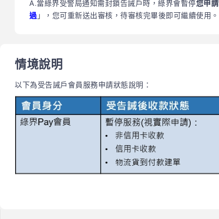
A.當綠界受警局通知需封鎖告誡戶時，綠界會暫停
您申請
過
」，您可重新送出審核，待審核完畢後即可繼續使用。
情境說明
以下為受告誡戶會員服務申請狀態說明：