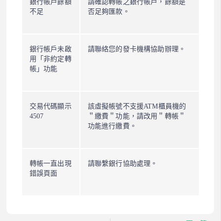
銀行帳戶餘額
請確認轉帳之銀行帳戶，餘額是
不足
否足夠匯款。
銀行帳戶未啟
請聯絡您的發卡機構協助辦理。
用「非約定轉
帳」功能
交易代碼顯示
該虛擬帳號不支援ATM櫃員機的
4507
＂繳費＂功能，請改用＂轉帳＂
功能進行繳費。
轉帳一直出現
請聯繫銀行協助處理。
錯誤頁面