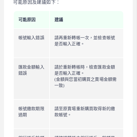
可能原因及建議如下：
可能原因
建議
帳號輸入錯誤
請再重新轉帳一次，並檢查帳號
是否輸入正確。
匯款金額輸入
請於重新轉帳時，檢查匯款金額
錯誤
是否輸入正確。
(金額與您當初購買之賣場金額需
一致)
帳號繳款期限
請至原賣場重新購買取得新的繳
過期
款帳號。