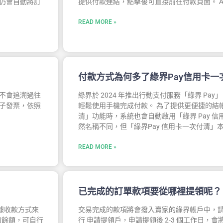
仍會自動將訂
提供付款連結，點擊後可直接前往付款頁面。 AT
READ MORE »
付款方式為何多了綠界Pay信用卡一
不會追溯過往
綠界於 2024 年推出行動支付服務「綠界 Pa
子發票，依照
輕鬆使用手機完成付款。 為了提供更便捷的結
清」功能時，系統也會自動啟用「綠界 Pay 
然名稱不同，但「綠界Pay 信用卡一次付清」
READ MORE »
已完成的訂單款項要從哪裡提領呢？
根據收款方式來
交易完成的款項將會撥入賣家的綠界帳戶中，請
夠餘額，可自行
行 申請提領戶，申請提領後 2-3 個工作日，