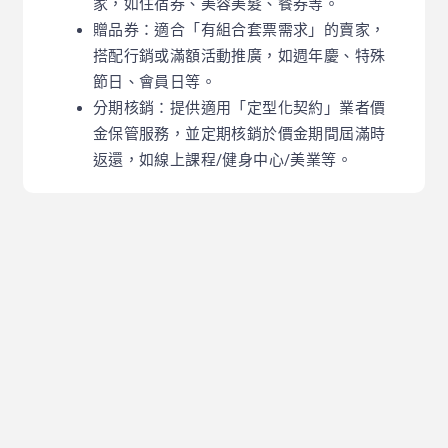
家，如住宿券、美容美髮、餐券等。
贈品券：適合「有組合套票需求」的賣家，
搭配行銷或滿額活動推廣，如週年慶、特殊
節日、會員日等。
分期核銷：提供適用「定型化契約」業者價
金保管服務，並定期核銷於價金期間屆滿時
返還，如線上課程/健身中心/美業等。