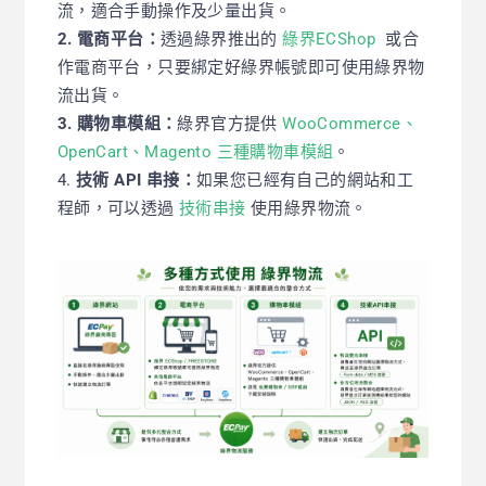
流，適合手動操作及少量出貨。
2. 電商平台：
透過綠界推出的
綠界ECShop
或合
作電商平台，只要綁定好綠界帳號即可使用綠界物
流出貨。
3. 購物車模組：
綠界官方提供
WooCommerce、
OpenCart、Magento 三種購物車模組
。
4.
技術 API 串接：
如果您已經有自己的網站和工
程師，可以透過
技術串接
使用綠界物流。