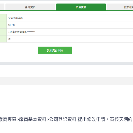
廠商專區>廠商基本資料>公司登記資料 提出修改申請，審核天期約3