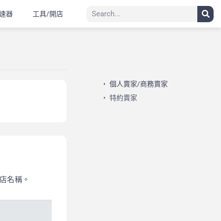
速器
工具/開店
個人賣家/商務賣家
特約賣家
商店名稱。