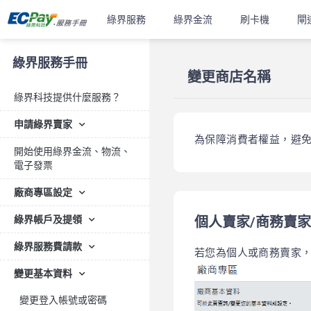
綠界服務
綠界金流
刷卡機
閘
綠界服務手冊
變更商店名稱
綠界科技提供什麼服務？
申請綠界賣家
為保障消費者權益，避
開始使用綠界金流、物流、
電子發票
廠商專區設定
綠界帳戶及提領
個人賣家/商務賣家
綠界服務費請款
若您為個人或商務賣家
變更基本資料
變更登入帳號或密碼