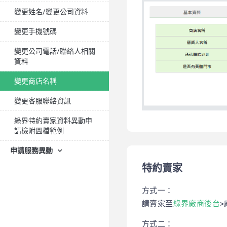
變更姓名/變更公司資料
變更手機號碼
變更公司電話/聯絡人相關
資料
變更商店名稱
變更客服聯絡資訊
綠界特約賣家資料異動申
請檢附圖檔範例
申請服務異動
特約賣家
方式一：
請賣家至
綠界廠商後台
>
方式二：