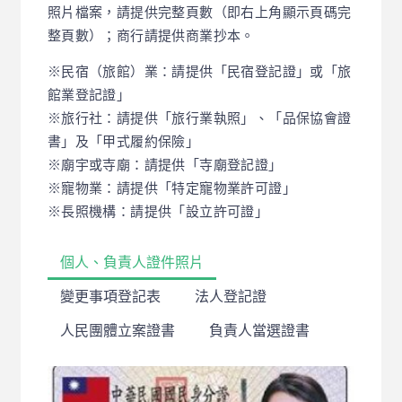
照片檔案，請提供完整頁數（即右上角顯示頁碼完
整頁數）；商行請提供商業抄本。
※民宿（旅館）業：請提供「民宿登記證」或「旅
館業登記證」
※旅行社：請提供「旅行業執照」、「品保協會證
書」及「甲式履約保險」
※廟宇或寺廟：請提供「寺廟登記證」
※寵物業：請提供「特定寵物業許可證」
※長照機構：請提供「設立許可證」
個人、負責人證件照片
變更事項登記表
法人登記證
人民團體立案證書
負責人當選證書