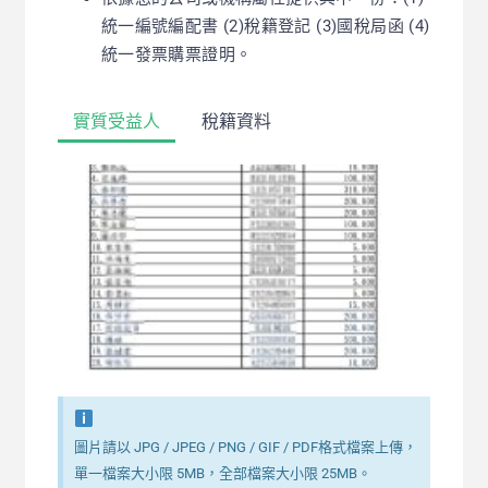
統一編號編配書 (2)稅籍登記 (3)國稅局函 (4)
統一發票購票證明。
實質受益人
稅籍資料
圖片請以 JPG / JPEG / PNG / GIF / PDF格式檔案上傳，
單一檔案大小限 5MB，全部檔案大小限 25MB。