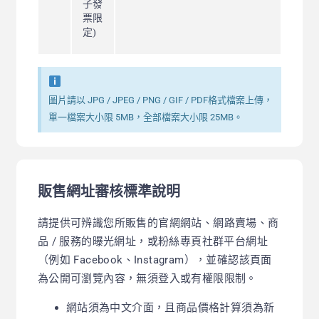
子發
票限
定)
圖片請以 JPG / JPEG / PNG / GIF / PDF格式檔案上傳，
單一檔案大小限 5MB，全部檔案大小限 25MB。
販售網址審核標準說明
請提供可辨識您所販售的官網網站、網路賣場、商
品 / 服務的曝光網址，或粉絲專頁社群平台網址
（例如 Facebook、Instagram），並確認該頁面
為公開可瀏覽內容，無須登入或有權限限制
。
網站須為中文介面，且商品價格計算須為新