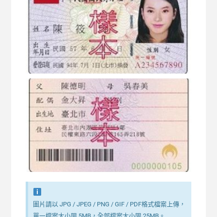
圖片請以 JPG / JPEG / PNG / GIF / PDF格式檔案上傳，
單一檔案大小限 5MB，全部檔案大小限 25MB。