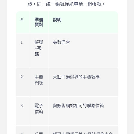
證，同一統一編號僅能申請一個帳號。
#
準備
說明
資料
1
帳號
英數混合
+密
碼
2
手機
未註冊過綠界的手機號碼
門號
3
電子
與販售網站相同的聯絡信箱
信箱