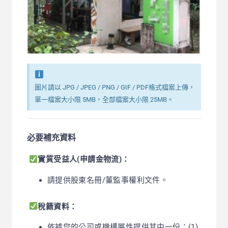
圖片請以 JPG / JPEG / PNG / GIF / PDF格式檔案上傳，
單一檔案大小限 5MB，全部檔案大小限 25MB。
必要補充資料
實質受益人(申請金物流)：
請提供股東名冊/董監事權利文件。
稅籍資料：
依據您的公司或機構屬性提供其中一份：(1)