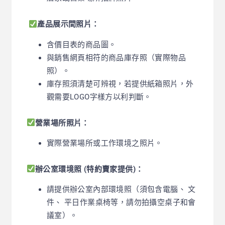
產品展示間照片：
含價目表的商品圖
。
與銷售網頁相符的商品庫存照（實際物品
照）
。
庫存照須清楚可辨視，若提供紙箱照片，外
觀需要LOGO字樣方以利判斷。
營業場所照片：
實際營業場所或工作環境之照片。
辦公室環境照 (特約賣家提供)：
請提供辦公室內部環境照（須包含電腦、 文
件、 平日作業桌椅等，請勿拍攝空桌子和會
議室
）
。