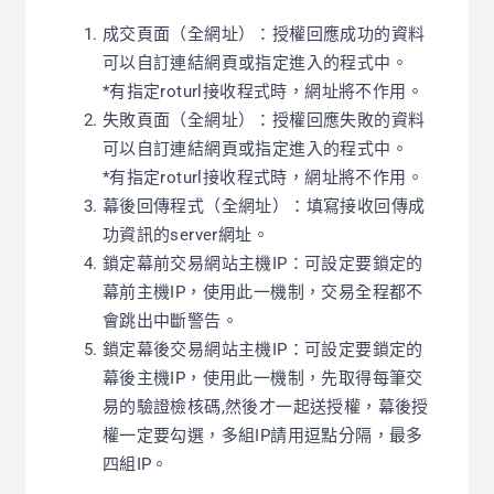
成交頁面（全網址）：授權回應成功的資料
可以自訂連結網頁或指定進入的程式中。
*有指定roturl接收程式時，網址將不作用。
失敗頁面（全網址）：授權回應失敗的資料
可以自訂連結網頁或指定進入的程式中。
*有指定roturl接收程式時，網址將不作用。
幕後回傳程式（全網址）：填寫接收回傳成
功資訊的server網址。
鎖定幕前交易網站主機IP：可設定要鎖定的
幕前主機IP，使用此一機制，交易全程都不
會跳出中斷警告。
鎖定幕後交易網站主機IP：可設定要鎖定的
幕後主機IP，使用此一機制，先取得每筆交
易的驗證檢核碼,然後才一起送授權，幕後授
權一定要勾選，多組IP請用逗點分隔，最多
四組IP。