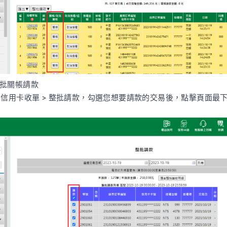
整批關帳請款
 信用卡收單 > 整批請款，勾選您想要請款的交易後，點擊頁面最