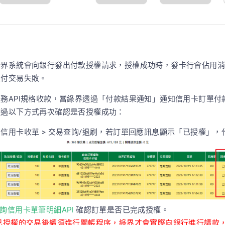
綠界系統會向銀行發出付款授權請求，授權成功時，發卡行會佔用消
支付交易失敗。
務API規格收款，當綠界透過「付款結果通知」通知信用卡訂單付
透過以下方式再次確認是否授權成功：
 信用卡收單 > 交易查詢/退刷，若訂單回應訊息顯示「已授權」
查詢信用卡單筆明細API
確認訂單是否已完成授權。
已授權的交易後續須進行關帳程序，綠界才會實際向銀行進行請款