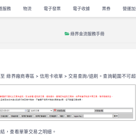
道服務
物流
電子發票
電子收據
票券
營運加
綠界金流服務手冊
 綠界廠商專區 > 信用卡收單 > 交易查詢/退刷。查詢範圍不可
連結，查看單筆交易之明細。