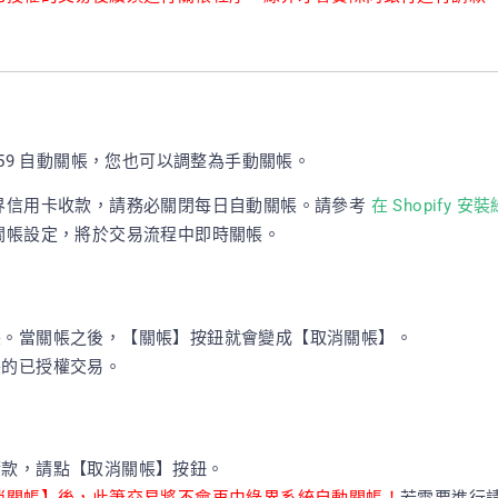
:59 自動關帳，您也可以調整為手動關帳。
 使用綠界信用卡收款，請務必關閉每日自動關帳。請參考
在 Shopify 
關帳設定，將於交易流程中即時關帳。
帳。當關帳之後，【關帳】按鈕就會變成【取消關帳】。
帳的已授權交易。
請款，請點【取消關帳】按鈕。