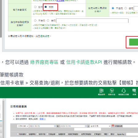
後，您可以透過
綠界廠商專區
或
信用卡請退款API
進行關帳請款。
單筆關帳請款
 信用卡收單 > 交易查詢/退刷，於您想要請款的交易點擊【關帳】