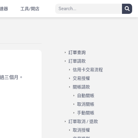
速器
工具/開店
訂單查詢
訂單請款
信用卡交易流程
超過三個月。
交易授權
關帳請款
自動關帳
取消關帳
手動關帳
訂單取消 / 退款
取消授權