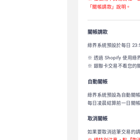
「關帳請款」說明。
關帳請款
綠界系統預設於每日 23
※ 透過 Shopify
※ 銀聯卡交易不看您的
自動關帳
綠界系統預設為自動關
每日凌晨結算前一日關
取消關帳
如果要取消這筆交易的