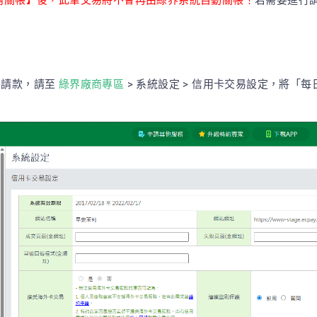
消關帳】後，此筆交易將不會再由綠界系統自動關帳！
若需要進行
帳請款，請至
綠界廠商專區
> 系統設定 > 信用卡交易設定，將「