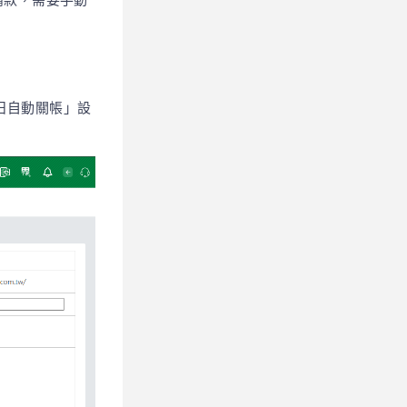
請款，需要手動
每日自動關帳」設