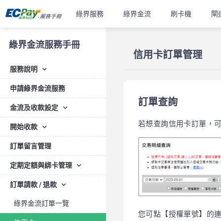
綠界服務
綠界金流
刷卡機
閘
綠界金流服務手冊
信用卡訂單管理
服務說明
申請綠界金流服務
訂單查詢
金流及收款設定
若想查詢信用卡訂單，可至
開始收款
訂單留言管理
定期定額與綁卡管理
訂單請款 / 退款
綠界金流訂單一覽
您可點【授權單號】的