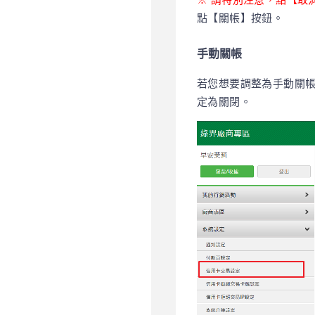
※ 請特別注意，點【取
點【關帳】按鈕。
手動關帳
若您想要調整為手動關
定為關閉。