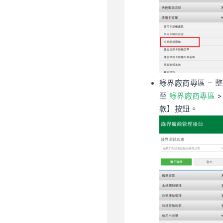
綠界廠商專區 – 
至
綠界廠商專區
>
款】按鈕。