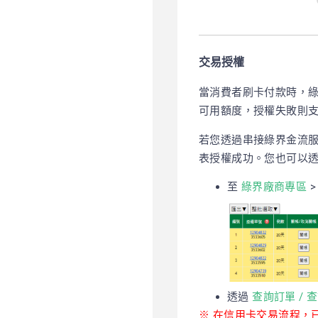
交易授權
當消費者刷卡付款時，
可用額度，授權失敗則
若您透過串接綠界金流服
表授權成功。您也可以
至
綠界廠商專區
>
透過
查詢訂單 / 
※ 在信用卡交易流程，