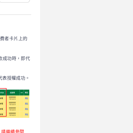
費者卡片上的
款成功時，即代
，代表授權成功。
，請繼續參閱