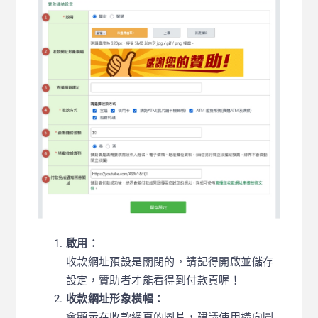
啟用：
收款網址預設是關閉的，請記得開啟並儲存
設定，贊助者才能看得到付款頁喔！
收款網址形象橫幅：
會顯示在收款網頁的圖片，建議使用橫向圖