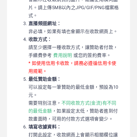
片。請上傳5MB以內之JPG/GIF/PNG檔案格
式。
直播頻道網址：
非必填，如果有填也會顯示在收款網頁上。
收款方式：
請至少選擇一種收款方式，讓贊助者付款，
手續費參考
費用說明
或您的簽約費率。
* 如使用信用卡收款，請務必遵循信用卡使
用規範。
最低贊助金額：
可以設定每一筆贊助的最低金額，預設為10
元。
需要特別注意，
不同收款方式(金流)有不同
的最低金額
，如果設定太低，贊助者進到付
款畫面時，可用的付款方式選項會變少。
填寫收據資料：
打開此設定，收款網頁上會顯示相關欄位讓