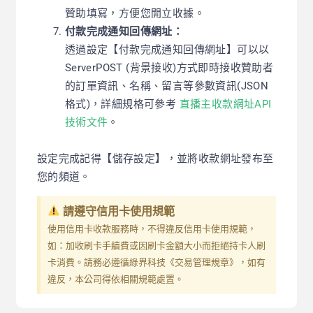
贊助填寫，方便您開立收據。
付款完成通知回傳網址：
透過設定【付款完成通知回傳網址】可以以
ServerPOST (背景接收)方式即時接收贊助者
的訂單資訊、名稱、留言等參數資訊(JSON
格式)，詳細規格可參考
直播主收款網址API
技術文件
。
設定完成記得【儲存設定】，
並將收款網址發布至
您的頻道。
請遵守信用卡使用規範
使用信用卡收款服務時，不得違反信用卡使用規範，
如：加收刷卡手續費或因刷卡金額大小而拒絕持卡人刷
卡消費。請務必遵循綠界科技《交易管理規章》，如有
違反，本公司得依相關規範處置。