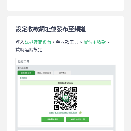
設定收款網址並發布至頻道
登入
綠界廠商後台
，至收款工具 >
實況主收款
>
贊助連結設定。