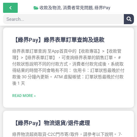
收款及物流
,
消費者常見問題
,
綠界Pay
【綠界Pay】綠界表單訂單查詢及退款
綠界表單訂單查詢 至App首頁中的【收款專區】>【收款管
理】>【綠界表單訂單】，可查詢綠界表單的銷售訂單。 #
付款狀態說明不同的付款方式，消費者付款完成後，系統取
得結果的時間不同會略有不同： 信用卡：訂單狀態最晚於付
款後 30 分鐘內更新。 ATM 虛擬帳號：訂單狀態最晚於付款
後 1 天
READ MORE »
【綠界Pay】物流退貨/退件處理
綠界物流超商取貨-C2C門市寄/取件，請參考以下說明。 7-