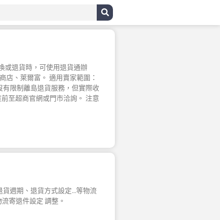
做更換或退貨時，可使用退貨通辦
便利商店、萊爾富。 適用賣家範圍：
沒有限制離島退貨服務，但實際收
前至超商官網或門市洽詢。 注意
退貨週期、退貨方式設定…等物流
 物流寄退件設定 調整。