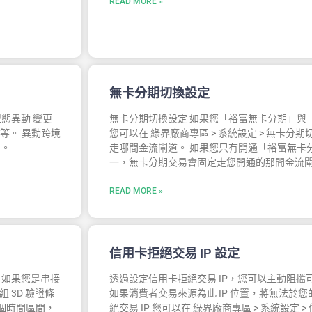
READ MORE »
無卡分期切換設定
型態異動 變更
無卡分期切換設定 如果您「裕富無卡分期」與
等。 異動跨境
您可以在 綠界廠商專區 > 系統設定 > 無卡分期
問。
走哪間金流閘道。 如果您只有開通「裕富無卡
一，無卡分期交易會固定走您開通的那間金流
READ MORE »
信用卡拒絕交易 IP 設定
] 如果您是串接
透過設定信用卡拒絕交易 IP，您可以主動阻擋可疑
 3D 驗證條
如果消費者交易來源為此 IP 位置，將無法於
某個時間區間，
絕交易 IP 您可以在 綠界廠商專區 > 系統設定 