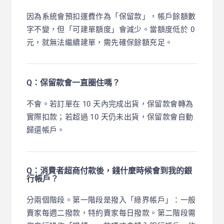
因為系統會預扣運費作為「保留款」，帳戶餘額數
字不變，但「可建單額度」會減少。當額度低於 0
元，就無法繼續建單，需先確保餘額充足。
Q：保留款會一直圈住嗎？
不會。若訂單在 10 天內完成出貨，保留款會轉為
實際扣款；若超過 10 天仍未出貨，保留款會自動
歸還帳戶。
Q：消費者超商付款後，錢什麼時候會到我的銀
行帳戶？
分兩個階段。第一階段是撥入「綠界帳戶」：一般
賣家每週二撥款，特約賣家每日撥款。第二階段需