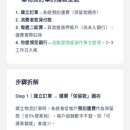
1. 建立訂單
→系統預扣運費（保留款圈存）
2. 消費者取貨付款
3. 每週二結算
→貨款進綠界帳戶（尚未入銀行）、
運費實際扣除
4. 你提領至銀行
→
自動提領或操作單次提領
，2–3
工作日入帳
步驟拆解
Step 1｜建立訂單 → 運費「保留款」圈存
建立物流訂單時，系統會從帳戶
預扣運費
作為保留
款（含5%營業稅），帳戶餘額數字不變，但「可
建單額度」會減少。