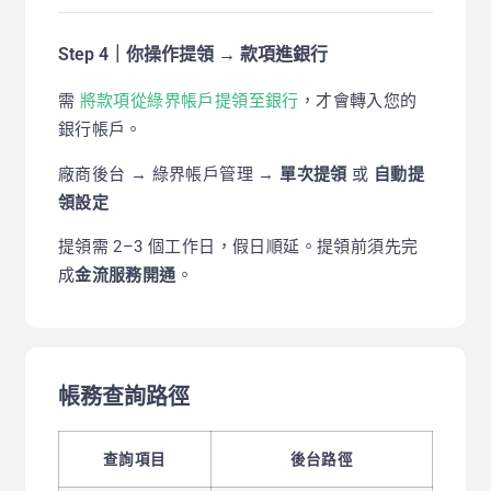
Step 4｜你操作提領 → 款項進銀行
需
將款項從綠界帳戶提領至銀行
，才會轉入您的
銀行帳戶。
廠商後台 → 綠界帳戶管理 →
單次提領
或
自動提
領設定
提領需 2–3 個工作日，假日順延。提領前須先完
成
金流服務開通
。
帳務查詢路徑
查詢項目
後台路徑