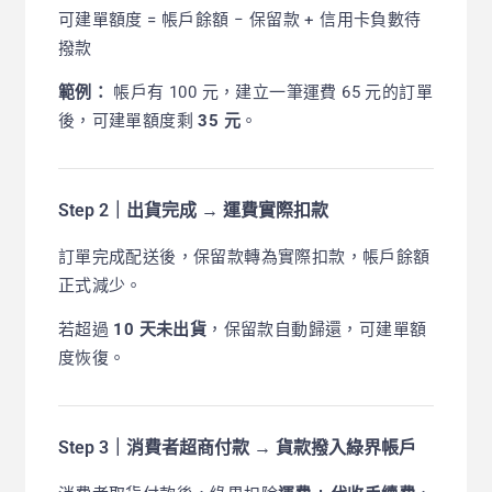
可建單額度 = 帳戶餘額 − 保留款 + 信用卡負數待
撥款
範例：
帳戶有 100 元，建立一筆運費 65 元的訂單
後，可建單額度剩
35 元
。
Step 2｜出貨完成 → 運費實際扣款
訂單完成配送後，保留款轉為實際扣款，帳戶餘額
正式減少。
若超過
10 天未出貨
，保留款自動歸還，可建單額
度恢復。
Step 3｜消費者超商付款 → 貨款撥入綠界帳戶