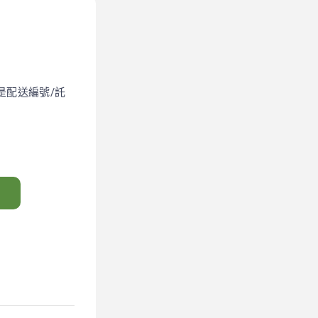
是配送編號/託