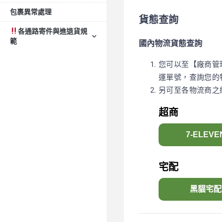
包裹異常處理
貨態查詢
各通路寄件與進退貨規
範
國內物流貨態查詢
您可以至【廠商管
運單號，查詢您的
另可至各物流商之
超商
7-ELEVE
宅配
黑貓宅配