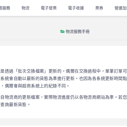
道服務
物流
電子發票
電子收據
票券
營運加
物流服務手冊
，是透過「批次交換檔案」更新的。偶爾在交換過程中，單筆訂單可
界系統會自動以最新的貨態為準進行更新。也因為各系統更新時間點
態，偶爾會與超商系統上的紀錄不同。
來自物流商的更新檔案，實際物流進度仍以各物流商網站為準。若您
站查詢最新貨態。