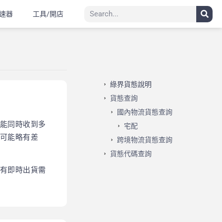
速器
工具/開店
綠界貨態說明
貨態查詢
國內物流貨態查詢
能同時收到多
宅配
可能略有差
跨境物流貨態查詢
貨態代碼查詢
有即時出貨需